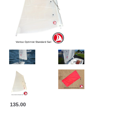
135.00