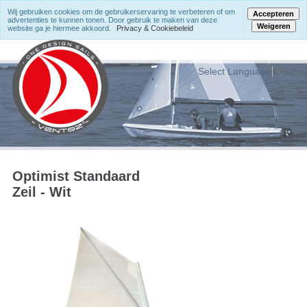
Wij gebruiken cookies om de gebruikerservaring te verbeteren of om
Accepteren
advertenties te kunnen tonen. Door gebruik te maken van deze
Weigeren
website ga je hiermee akkoord.
Privacy & Cookiebeleid
Select Language
▼
Optimist Standaard
Zeil - Wit