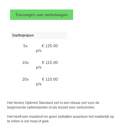
Staffelprijzen
5x
€ 125.00
p/s
10x
€ 115.00
p/s
20x
€ 110.00
p/s
Het Ventoz Optimist Standard zeil is een ideaal zeil voor de
beginnende optimistzeiler of als leszeil voor zeilscholen.
Het heeft een mastslurf en geen zeillatten waardoor het makkelijk op
te rollen is om mast of giek.