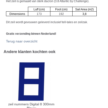
Het zeil is gemaakt van sterk dacron (3.8 Atlantic by Challenge).
Luff (cm)
Foot (cm)
Sail Area (m2)
Dimensions
173
192
3,8
Dit zeil wordt gevouwen geleverd inclusief tell-tales en zeilzak.
Gratis verzending binnen Nederland!
Terug naar overzicht
Andere klanten kochten ook
zeil nummers Digital 8 300mm
Blauw