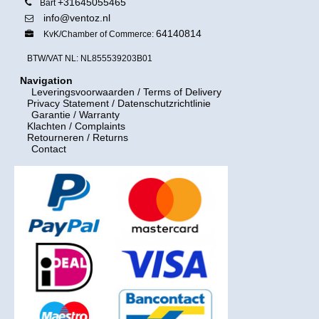
+31645055465
Bart
info@ventoz.nl
64140814
KvK/Chamber of Commerce:
BTW/VAT NL: NL855539203B01
Navigation
Leveringsvoorwaarden
/ Terms of Delivery
Privacy Statement / Datenschutzrichtlinie
Garantie / Warranty
Klachten / Complaints
Retourneren / Returns
Contact