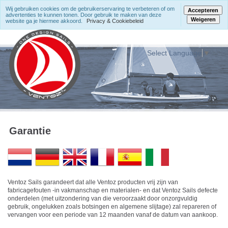
Wij gebruiken cookies om de gebruikerservaring te verbeteren of om
Accepteren
advertenties te kunnen tonen. Door gebruik te maken van deze
Weigeren
website ga je hiermee akkoord.
Privacy & Cookiebeleid
Select Language
▼
Garantie
Ventoz Sails garandeert dat alle Ventoz producten vrij zijn van
fabricagefouten -in vakmanschap en materialen- en dat Ventoz Sails defecte
onderdelen (met uitzondering van die veroorzaakt door onzorgvuldig
gebruik, ongelukken zoals botsingen en algemene slijtage) zal repareren of
vervangen voor een periode van 12 maanden vanaf de datum van aankoop.