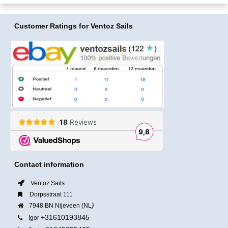
Customer Ratings
for Ventoz Sails
Contact information
Ventoz Sails
Dorpsstraat 111
)
7948 BN Nijeveen (NL
+31610193845
Igor