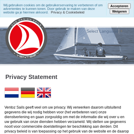
Wij gebruiken cookies om de gebruikerservaring te verbeteren of om
Accepteren
advertenties te kunnen tonen. Door gebruik te maken van deze
Weigeren
website ga je hiermee akkoord.
Privacy & Cookiebeleid
Select Language
▼
Privacy Statement
Ventoz Sails geeft veel om uw privacy. Wij verwerken daarom uitsluitend
gegevens die wij nodig hebben voor (het verbeteren van) onze
dienstverlening en gaan zorgvuldig om met de informatie die wij over u en
uw gebruik van onze diensten hebben verzameld. Wij stellen uw gegevens
nooit voor commerciële doelstellingen ter beschikking aan derden. Dit
privacy beleid is van toepassing op het gebruik van de website en de daarop