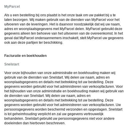
MyParcel
Als u een bestelling bij ons plaatst is het onze taak om uw pakket bij u te
laten bezorgen. Wij maken gebruik van de diensten van MyParcel voor het
uitvoeren van de leveringen. Het is daarvoor noodzakelijk dat wij uw naam,
adres en woonplaatsgegevens met MyParcel delen. MyParcel gebruikt deze
gegevens alleen ten behoeve van het uitvoeren van de overeenkomst. In het
geval dat MyParcel onderaannemers inschakelt, stelt MyParcel uw gegevens
ook aan deze partijen ter beschikking.
Facturatie en boekhouden
Snelstart
Voor onze bijhouden van onze administratie en boekhouding maken wij
gebruik van de diensten van Snelstart. Wij delen uw naam, adres en
woonplaatsgegevens en details met betrekking tot uw bestelling. Deze
gegevens worden gebruikt voor het administreren van verkoopfacturen. Voor
het bijhouden van onze administratie en boekhouding maken wij gebruik van
de diensten van Snelstart. Wij delen uw naam, adres en
woonplaatsgegevens en details met betrekking tot uw bestelling. Deze
gegevens worden gebruikt voor het administreren van verkoopfacturen. Uw
persoonsgegevens worden beschermd verzonden en opgeslagen. Snelstart
is tot geheimhouding verplicht en zal uw gegevens vertrouwelijk
behandelen. Snelstart gebruikt uw persoonsgegevens niet voor andere
doeleinden dan hierboven beschreven.