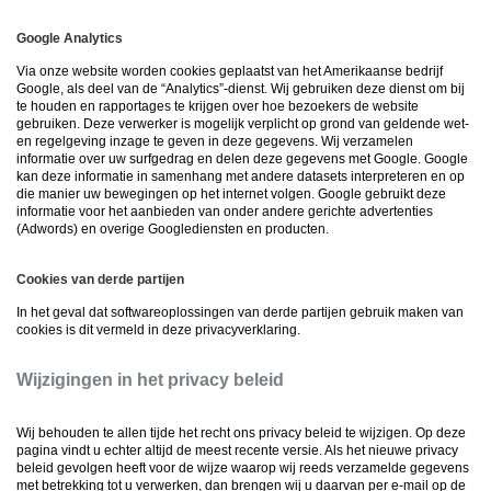
Google Analytics
Via onze website worden cookies geplaatst van het Amerikaanse bedrijf
Google, als deel van de “Analytics”-dienst. Wij gebruiken deze dienst om bij
te houden en rapportages te krijgen over hoe bezoekers de website
gebruiken. Deze verwerker is mogelijk verplicht op grond van geldende wet-
en regelgeving inzage te geven in deze gegevens. Wij verzamelen
informatie over uw surfgedrag en delen deze gegevens met Google. Google
kan deze informatie in samenhang met andere datasets interpreteren en op
die manier uw bewegingen op het internet volgen. Google gebruikt deze
informatie voor het aanbieden van onder andere gerichte advertenties
(Adwords) en overige Googlediensten en producten.
Cookies van derde partijen
In het geval dat softwareoplossingen van derde partijen gebruik maken van
cookies is dit vermeld in deze privacyverklaring.
Wijzigingen in het privacy beleid
Wij behouden te allen tijde het recht ons privacy beleid te wijzigen. Op deze
pagina vindt u echter altijd de meest recente versie. Als het nieuwe privacy
beleid gevolgen heeft voor de wijze waarop wij reeds verzamelde gegevens
met betrekking tot u verwerken, dan brengen wij u daarvan per e-mail op de