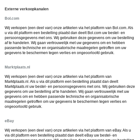
Externe verkoopkanalen
Bol.com
Wij verkopen (een deel van) onze artikelen via het platform van Bol.com. Als
u via dit platform een bestelling plaatst dan deelt Bol.com uw bestel- en
persoonsgegevens met ons. Wij gebruiken deze gegevens om uw bestelling
af te handelen. Wij gaan vertrouwelijk met uw gegevens om en hebben
passende technische en organisatorische maatregelen getroffen om uw
gegevens te beschermen tegen verlies en ongeoorloofd gebruik.
Marktplaats.nl
Wij verkopen (een deel van) onze artikelen via het platform van
Marktplaats.nl. Als u via dit platform een bestelling plaatst dan deelt
Marktplaats.nl uw bestel- en persoonsgegevens met ons. Wij gebruiken deze
gegevens om uw bestelling af te handelen. Wij gaan vertrouwelijk met uw
gegevens om en hebben passende technische en organisatorische
maatregelen getroffen om uw gegevens te beschermen tegen verlies en
ongeoorloofd gebruik.
eBay
Wij verkopen (een deel van) onze artikelen via het platform van eBay. Als u
via dit platform een bestelling plaatst dan deelt eBay uw bestel- en