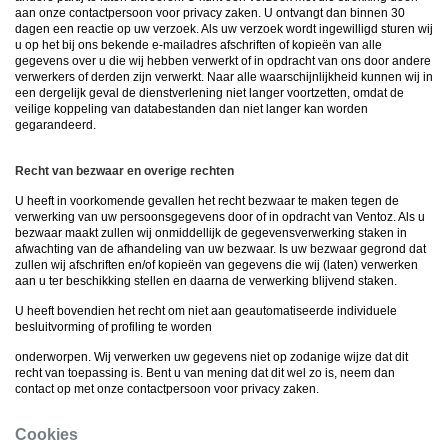
aan onze contactpersoon voor privacy zaken. U ontvangt dan binnen 30
dagen een reactie op uw verzoek. Als uw verzoek wordt ingewilligd sturen wij
u op het bij ons bekende e-mailadres afschriften of kopieën van alle
gegevens over u die wij hebben verwerkt of in opdracht van ons door andere
verwerkers of derden zijn verwerkt. Naar alle waarschijnlijkheid kunnen wij in
een dergelijk geval de dienstverlening niet langer voortzetten, omdat de
veilige koppeling van databestanden dan niet langer kan worden
gegarandeerd.
Recht van bezwaar en overige rechten
U heeft in voorkomende gevallen het recht bezwaar te maken tegen de
verwerking van uw persoonsgegevens door of in opdracht van Ventoz. Als u
bezwaar maakt zullen wij onmiddellijk de gegevensverwerking staken in
afwachting van de afhandeling van uw bezwaar. Is uw bezwaar gegrond dat
zullen wij afschriften en/of kopieën van gegevens die wij (laten) verwerken
aan u ter beschikking stellen en daarna de verwerking blijvend staken.
U heeft bovendien het recht om niet aan geautomatiseerde individuele
besluitvorming of profiling te worden
onderworpen. Wij verwerken uw gegevens niet op zodanige wijze dat dit
recht van toepassing is. Bent u van mening dat dit wel zo is, neem dan
contact op met onze contactpersoon voor privacy zaken.
Cookies