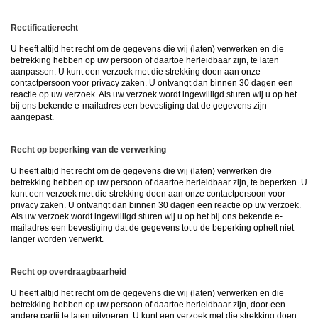
Rectificatierecht
U heeft altijd het recht om de gegevens die wij (laten) verwerken en die
betrekking hebben op uw persoon of daartoe herleidbaar zijn, te laten
aanpassen. U kunt een verzoek met die strekking doen aan onze
contactpersoon voor privacy zaken. U ontvangt dan binnen 30 dagen een
reactie op uw verzoek. Als uw verzoek wordt ingewilligd sturen wij u op het
bij ons bekende e-mailadres een bevestiging dat de gegevens zijn
aangepast.
Recht op beperking van de verwerking
U heeft altijd het recht om de gegevens die wij (laten) verwerken die
betrekking hebben op uw persoon of daartoe herleidbaar zijn, te beperken. U
kunt een verzoek met die strekking doen aan onze contactpersoon voor
privacy zaken. U ontvangt dan binnen 30 dagen een reactie op uw verzoek.
Als uw verzoek wordt ingewilligd sturen wij u op het bij ons bekende e-
mailadres een bevestiging dat de gegevens tot u de beperking opheft niet
langer worden verwerkt.
Recht op overdraagbaarheid
U heeft altijd het recht om de gegevens die wij (laten) verwerken en die
betrekking hebben op uw persoon of daartoe herleidbaar zijn, door een
andere partij te laten uitvoeren. U kunt een verzoek met die strekking doen