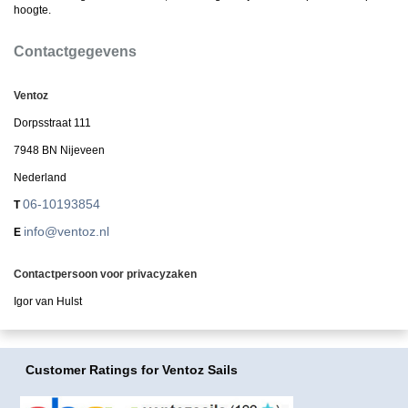
hoogte.
Contactgegevens
Ventoz
Dorpsstraat 111
7948 BN Nijeveen
Nederland
06-10193854
T
info@ventoz.nl
E
Contactpersoon voor privacyzaken
Igor van Hulst
Customer Ratings
for Ventoz Sails