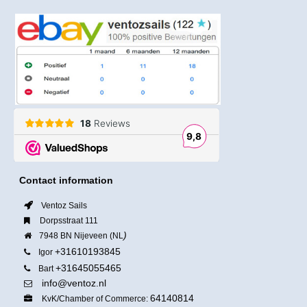
Contact information
Ventoz Sails
Dorpsstraat 111
)
7948 BN Nijeveen (NL
+31610193845
Igor
+31645055465
Bart
info@ventoz.nl
64140814
KvK/Chamber of Commerce: