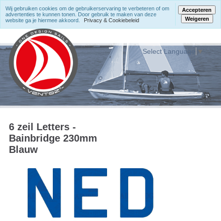
Wij gebruiken cookies om de gebruikerservaring te verbeteren of om
Accepteren
advertenties te kunnen tonen. Door gebruik te maken van deze
Weigeren
website ga je hiermee akkoord.
Privacy & Cookiebeleid
Select Language
▼
6 zeil Letters -
Bainbridge 230mm
Blauw