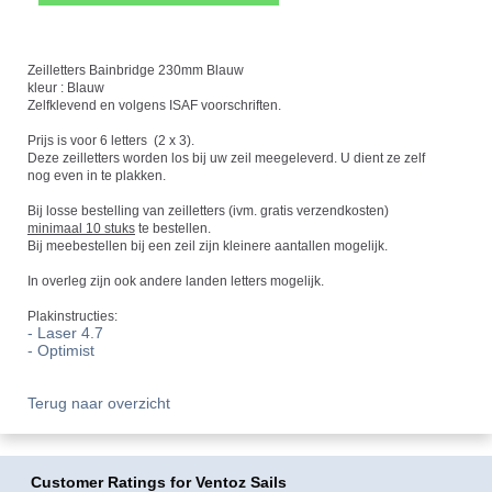
Zeilletters Bainbridge 230mm Blauw
kleur : Blauw
Zelfklevend en volgens ISAF voorschriften.
Prijs is voor 6 letters (2 x 3).
Deze zeilletters worden los bij uw zeil meegeleverd. U dient ze zelf
nog even in te plakken.
Bij losse bestelling van zeilletters (ivm. gratis verzendkosten)
minimaal 10 stuks
te bestellen.
Bij meebestellen bij een zeil zijn kleinere aantallen mogelijk.
In overleg zijn ook andere landen letters mogelijk.
Plakinstructies:
- Laser 4.7
- Optimist
Terug naar overzicht
Customer Ratings
for Ventoz Sails