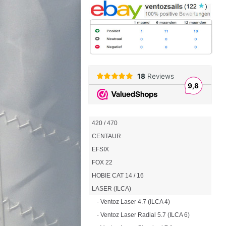
420 / 470
CENTAUR
EFSIX
FOX 22
HOBIE CAT 14 / 16
LASER (ILCA)
- Ventoz Laser 4.7 (ILCA 4)
- Ventoz Laser Radial 5.7 (ILCA 6)