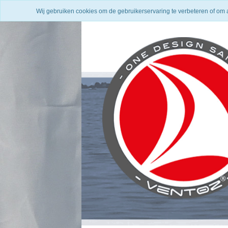
Wij gebruiken cookies om de gebruikerservaring te verbeteren of om