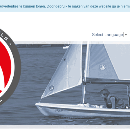
HOMEPAGE
VERZENDING
CONTACT
 advertenties te kunnen tonen. Door gebruik te maken van deze website ga je hier
Select Language
▼