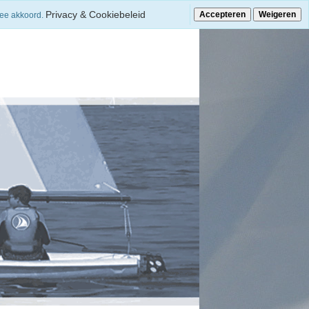
Privacy & Cookiebeleid
Accepteren
Weigeren
mee akkoord.