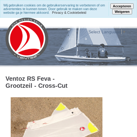
Wij gebruiken cookies om de gebruikerservaring te verbeteren of om
Accepteren
advertenties te kunnen tonen. Door gebruik te maken van deze
Weigeren
website ga je hiermee akkoord.
Privacy & Cookiebeleid
Select Language
▼
Ventoz RS Feva -
Grootzeil - Cross-Cut