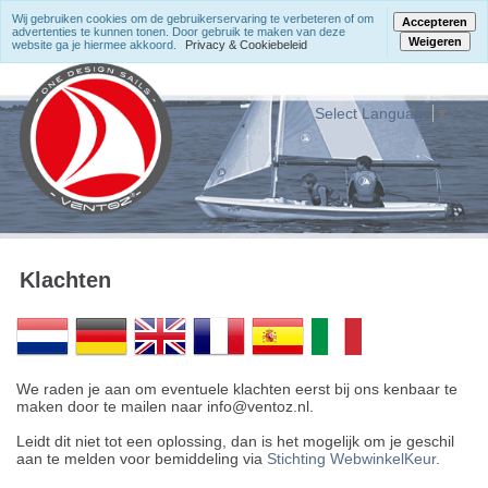
Wij gebruiken cookies om de gebruikerservaring te verbeteren of om
Accepteren
advertenties te kunnen tonen. Door gebruik te maken van deze
Weigeren
website ga je hiermee akkoord.
Privacy & Cookiebeleid
Select Language
▼
Klachten
We raden je aan om eventuele klachten eerst bij ons kenbaar te
maken door te mailen naar info@ventoz.nl.
Leidt dit niet tot een oplossing, dan is het mogelijk om je geschil
aan te melden voor bemiddeling via
Stichting WebwinkelKeur
.