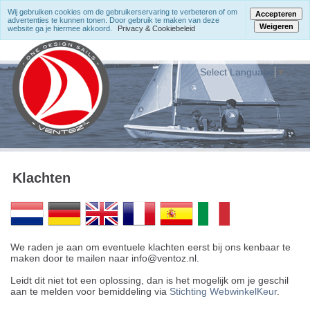
Wij gebruiken cookies om de gebruikerservaring te verbeteren of om
Accepteren
advertenties te kunnen tonen. Door gebruik te maken van deze
Weigeren
website ga je hiermee akkoord.
Privacy & Cookiebeleid
Select Language
▼
Klachten
We raden je aan om eventuele klachten eerst bij ons kenbaar te
maken door te mailen naar info@ventoz.nl.
Leidt dit niet tot een oplossing, dan is het mogelijk om je geschil
aan te melden voor bemiddeling via
Stichting WebwinkelKeur
.