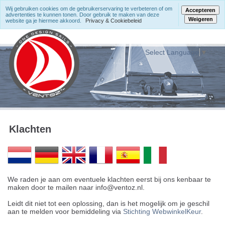
Wij gebruiken cookies om de gebruikerservaring te verbeteren of om
Accepteren
advertenties te kunnen tonen. Door gebruik te maken van deze
Weigeren
website ga je hiermee akkoord.
Privacy & Cookiebeleid
Select Language
▼
Klachten
We raden je aan om eventuele klachten eerst bij ons kenbaar te
maken door te mailen naar info@ventoz.nl.
Leidt dit niet tot een oplossing, dan is het mogelijk om je geschil
aan te melden voor bemiddeling via
Stichting WebwinkelKeur
.