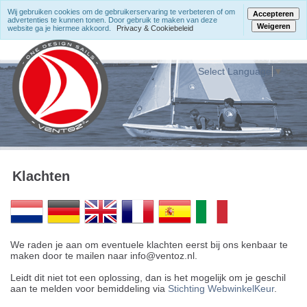
Wij gebruiken cookies om de gebruikerservaring te verbeteren of om
Accepteren
advertenties te kunnen tonen. Door gebruik te maken van deze
Weigeren
website ga je hiermee akkoord.
Privacy & Cookiebeleid
Select Language
▼
Klachten
We raden je aan om eventuele klachten eerst bij ons kenbaar te
maken door te mailen naar info@ventoz.nl.
Leidt dit niet tot een oplossing, dan is het mogelijk om je geschil
aan te melden voor bemiddeling via
Stichting WebwinkelKeur
.