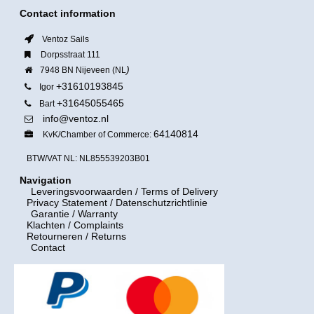
Contact information
Ventoz Sails
Dorpsstraat 111
)
7948 BN Nijeveen (NL
+31610193845
Igor
+31645055465
Bart
info@ventoz.nl
64140814
KvK/Chamber of Commerce:
BTW/VAT NL: NL855539203B01
Navigation
Leveringsvoorwaarden
/ Terms of Delivery
Privacy Statement / Datenschutzrichtlinie
Garantie / Warranty
Klachten / Complaints
Retourneren / Returns
Contact