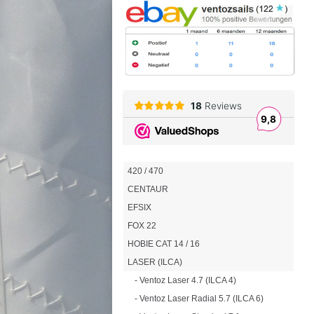
420 / 470
CENTAUR
EFSIX
FOX 22
HOBIE CAT 14 / 16
LASER (ILCA)
- Ventoz Laser 4.7 (ILCA 4)
- Ventoz Laser Radial 5.7 (ILCA 6)