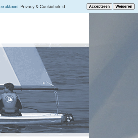
Privacy & Cookiebeleid
Accepteren
Weigeren
mee akkoord.