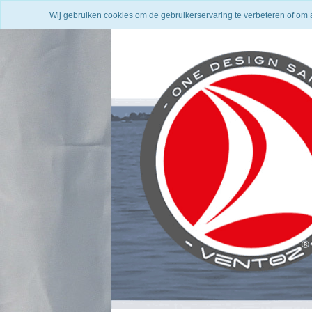
Wij gebruiken cookies om de gebruikerservaring te verbeteren of om