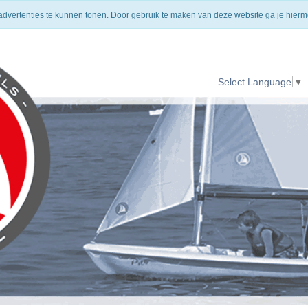
HOMEPAGE
VERZENDING
CONTACT
 advertenties te kunnen tonen. Door gebruik te maken van deze website ga je hier
Select Language
▼