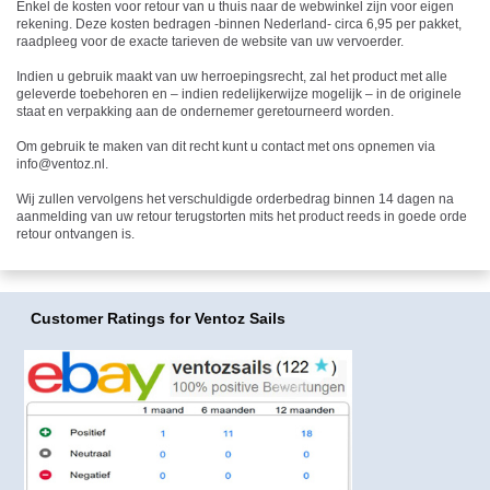
Enkel de kosten voor retour van u thuis naar de webwinkel zijn voor eigen
rekening. Deze kosten bedragen -binnen Nederland- circa 6,95 per pakket,
raadpleeg voor de exacte tarieven de website van uw vervoerder.
Indien u gebruik maakt van uw herroepingsrecht, zal het product met alle
geleverde toebehoren en – indien redelijkerwijze mogelijk – in de originele
staat en verpakking aan de ondernemer geretourneerd worden.
Om gebruik te maken van dit recht kunt u contact met ons opnemen via
info@ventoz.nl.
Wij zullen vervolgens het verschuldigde orderbedrag binnen 14 dagen na
aanmelding van uw retour terugstorten mits het product reeds in goede orde
retour ontvangen is.
Customer Ratings
for Ventoz Sails