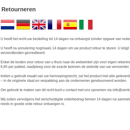
Retourneren
U heeft het recht uw bestelling tot 14 dagen na ontvangst zonder opgave van rede
U heeft na annulering nogmaals 14 dagen om uw product retour te sturen. U krijgt 
verzendkosten gecrediteerd.
Enkel de kosten voor retour van u thuis naar de webwinkel zijn voor eigen reken
6,95 per pakket, raadpleeg voor de exacte tarieven de website van uw vervoerder.
Indien u gebruik maakt van uw herroepingsrecht, zal het product met alle geleverd
– in de originele staat en verpakking aan de ondernemer geretourneerd worden.
Om gebruik te maken van dit recht kunt u contact met ons opnemen via info@vento
Wij zullen vervolgens het verschuldigde orderbedrag binnen 14 dagen na aanmeldi
reeds in goede orde retour ontvangen is.