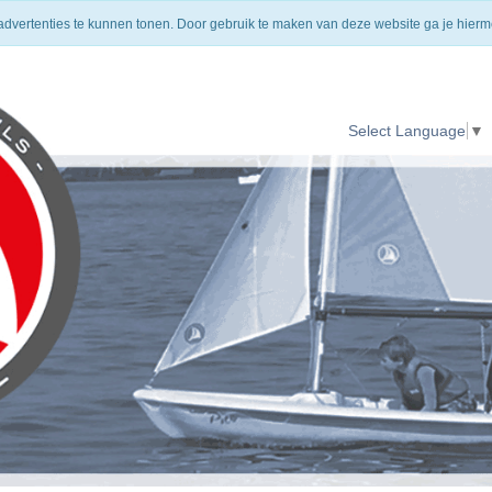
HOMEPAGE
VERZENDING
CONTACT
 advertenties te kunnen tonen. Door gebruik te maken van deze website ga je hier
Select Language
▼