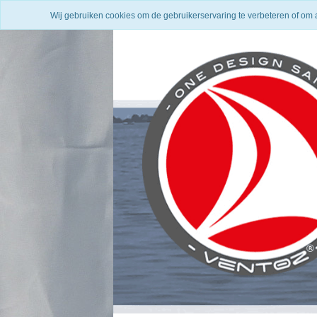
Wij gebruiken cookies om de gebruikerservaring te verbeteren of om