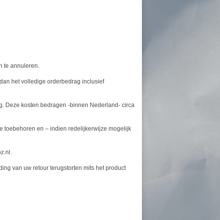
n te annuleren.
dan het volledige orderbedrag inclusief
ing. Deze kosten bedragen -binnen Nederland- circa
e toebehoren en – indien redelijkerwijze mogelijk
z.nl.
ng van uw retour terugstorten mits het product