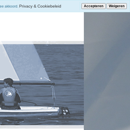
Privacy & Cookiebeleid
Accepteren
Weigeren
mee akkoord.