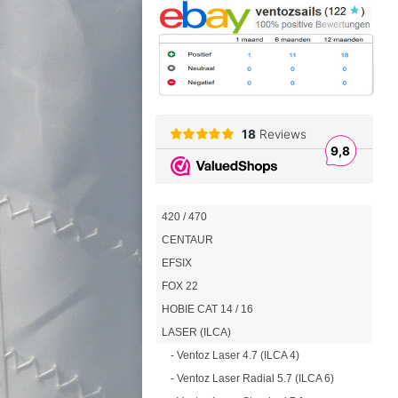
420 / 470
CENTAUR
EFSIX
FOX 22
HOBIE CAT 14 / 16
LASER (ILCA)
- Ventoz Laser 4.7 (ILCA 4)
- Ventoz Laser Radial 5.7 (ILCA 6)