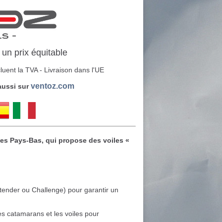
 un prix équitable
cluent la TVA -
Livraison dans l'UE
ventoz.com
aussi sur
es Pays-Bas, qui propose des voiles «
ntender ou Challenge) pour garantir un
es catamarans et les voiles pour