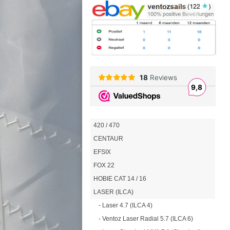
420 / 470
CENTAUR
EFSIX
FOX 22
HOBIE CAT 14 / 16
LASER (ILCA)
- Laser 4.7 (ILCA 4)
- Ventoz Laser Radial 5.7 (ILCA 6)