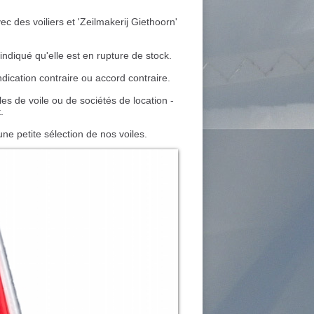
c des voiliers et 'Zeilmakerij Giethoorn'
indiqué qu'elle est en rupture de stock.
ication contraire ou accord contraire.
s de voile ou de sociétés de location -
.
 petite sélection de nos voiles.