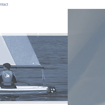
ntact