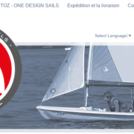
TOZ - ONE DESIGN SAILS
Expédition et la livraison
Co
Select Language
▼