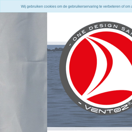
Wij gebruiken cookies om de gebruikerservaring te verbeteren of om