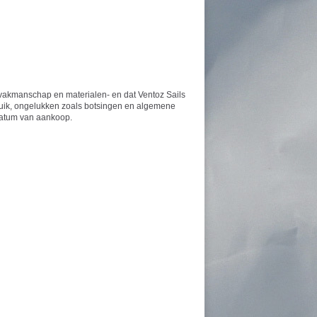
in vakmanschap en materialen- en dat Ventoz Sails
ruik, ongelukken zoals botsingen en algemene
datum van aankoop.