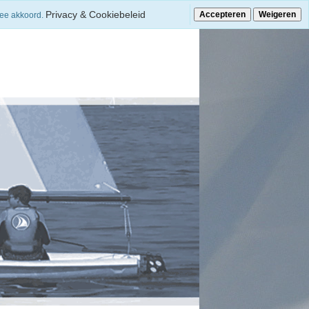
Privacy & Cookiebeleid
Accepteren
Weigeren
mee akkoord.