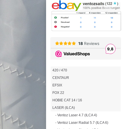
420 / 470
CENTAUR
EFSIX
FOX 22
HOBIE CAT 14 / 16
LASER (ILCA)
- Ventoz Laser 4.7 (ILCA 4)
- Ventoz Laser Radial 5.7 (ILCA 6)