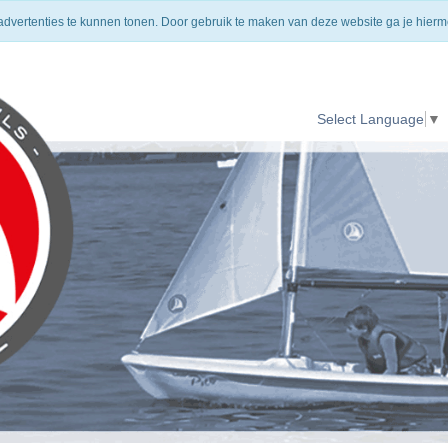
HOMEPAGE
VERZENDING
CONTACT
 advertenties te kunnen tonen. Door gebruik te maken van deze website ga je hier
Select Language
▼