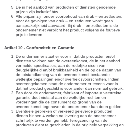
De in het aanbod van producten of diensten genoemde
prijzen zijn inclusief btw.
Alle prijzen zijn onder voorbehoud van druk – en zetfouten.
Voor de gevolgen van druk – en zetfouten wordt geen
aansprakelijkheid aanvaard. Bij druk – en zetfouten is de
ondernemer niet verplicht het product volgens de foutieve
prijs te leveren.
Artikel 10 - Conformiteit en Garantie
De ondernemer staat er voor in dat de producten en/of
diensten voldoen aan de overeenkomst, de in het aanbod
vermelde specificaties, aan de redelijke eisen van
deugdelijkheid en/of bruikbaarheid en de op de datum van
de totstandkoming van de overeenkomst bestaande
wettelijke bepalingen en/of overheidsvoorschriften. Indien
overeengekomen staat de ondernemer er tevens voor in
dat het product geschikt is voor ander dan normaal gebruik.
Een door de ondernemer, fabrikant of importeur verstrekte
garantie doet niets af aan de wettelijke rechten en
vorderingen die de consument op grond van de
overeenkomst tegenover de ondernemer kan doen gelden.
Eventuele gebreken of verkeerd geleverde producten
dienen binnen
4 weken
na levering aan de ondernemer
schriftelijk te worden gemeld. Terugzending van de
producten dient te geschieden in de originele verpakking en