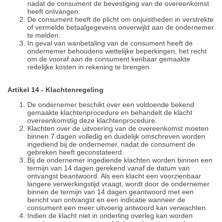
nadat de consument de bevestiging van de overeenkomst
heeft ontvangen.
De consument heeft de plicht om onjuistheden in verstrekte
of vermelde betaalgegevens onverwijld aan de ondernemer
te melden.
In geval van wanbetaling van de consument heeft de
ondernemer behoudens wettelijke beperkingen, het recht
om de vooraf aan de consument kenbaar gemaakte
redelijke kosten in rekening te brengen.
Artikel 14 - Klachtenregeling
De ondernemer beschikt over een voldoende bekend
gemaakte klachtenprocedure en behandelt de klacht
overeenkomstig deze klachtenprocedure.
Klachten over de uitvoering van de overeenkomst moeten
binnen 7 dagen volledig en duidelijk omschreven worden
ingediend bij de ondernemer, nadat de consument de
gebreken heeft geconstateerd.
Bij de ondernemer ingediende klachten worden binnen een
termijn van 14 dagen gerekend vanaf de datum van
ontvangst beantwoord. Als een klacht een voorzienbaar
langere verwerkingstijd vraagt, wordt door de ondernemer
binnen de termijn van 14 dagen geantwoord met een
bericht van ontvangst en een indicatie wanneer de
consument een meer uitvoerig antwoord kan verwachten.
Indien de klacht niet in onderling overleg kan worden