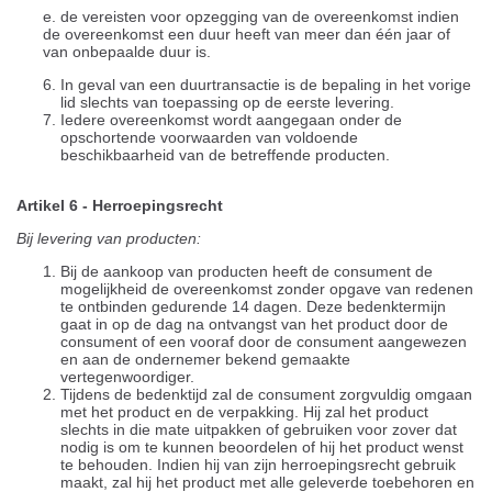
e. de vereisten voor opzegging van de overeenkomst indien
de overeenkomst een duur heeft van meer dan één jaar of
van onbepaalde duur is.
In geval van een duurtransactie is de bepaling in het vorige
lid slechts van toepassing op de eerste levering.
Iedere overeenkomst wordt aangegaan onder de
opschortende voorwaarden van voldoende
beschikbaarheid van de betreffende producten.
Artikel 6 - Herroepingsrecht
Bij levering van producten:
Bij de aankoop van producten heeft de consument de
mogelijkheid de overeenkomst zonder opgave van redenen
te ontbinden gedurende 14 dagen. Deze bedenktermijn
gaat in op de dag na ontvangst van het product door de
consument of een vooraf door de consument aangewezen
en aan de ondernemer bekend gemaakte
vertegenwoordiger.
Tijdens de bedenktijd zal de consument zorgvuldig omgaan
met het product en de verpakking. Hij zal het product
slechts in die mate uitpakken of gebruiken voor zover dat
nodig is om te kunnen beoordelen of hij het product wenst
te behouden. Indien hij van zijn herroepingsrecht gebruik
maakt, zal hij het product met alle geleverde toebehoren en