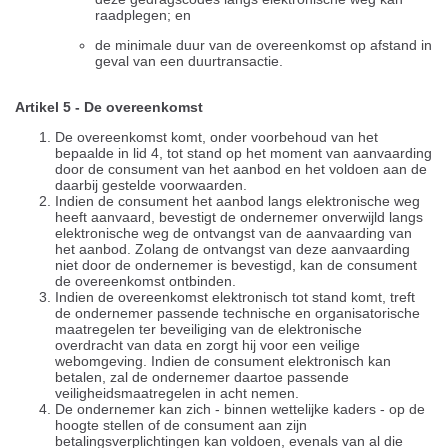
raadplegen; en
de minimale duur van de overeenkomst op afstand in
geval van een duurtransactie.
Artikel 5 - De overeenkomst
De overeenkomst komt, onder voorbehoud van het
bepaalde in lid 4, tot stand op het moment van aanvaarding
door de consument van het aanbod en het voldoen aan de
daarbij gestelde voorwaarden.
Indien de consument het aanbod langs elektronische weg
heeft aanvaard, bevestigt de ondernemer onverwijld langs
elektronische weg de ontvangst van de aanvaarding van
het aanbod. Zolang de ontvangst van deze aanvaarding
niet door de ondernemer is bevestigd, kan de consument
de overeenkomst ontbinden.
Indien de overeenkomst elektronisch tot stand komt, treft
de ondernemer passende technische en organisatorische
maatregelen ter beveiliging van de elektronische
overdracht van data en zorgt hij voor een veilige
webomgeving. Indien de consument elektronisch kan
betalen, zal de ondernemer daartoe passende
veiligheidsmaatregelen in acht nemen.
De ondernemer kan zich - binnen wettelijke kaders - op de
hoogte stellen of de consument aan zijn
betalingsverplichtingen kan voldoen, evenals van al die