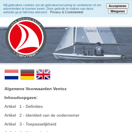
Wij gebruiken cookies om de gebruikerservaring te verbeteren of om
Accepteren
advertenties te kunnen tonen. Door gebruik te maken van deze
Weigeren
website ga je hiermee akkoord.
Privacy & Cookiebeleid
Select Language
▼
Algemene Voorwaarden Ventoz
Inhoudsopgave:
Artikel 1 - Definities
Artikel 2 - Identiteit van de ondernemer
Artikel 3 - Toepasselijkheid