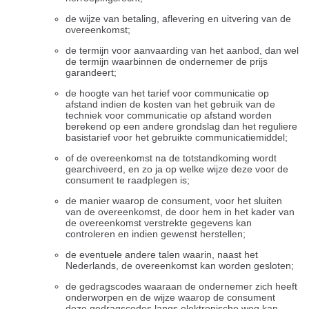
de wijze van betaling, aflevering en uitvering van de
overeenkomst;
de termijn voor aanvaarding van het aanbod, dan wel
de termijn waarbinnen de ondernemer de prijs
garandeert;
de hoogte van het tarief voor communicatie op
afstand indien de kosten van het gebruik van de
techniek voor communicatie op afstand worden
berekend op een andere grondslag dan het reguliere
basistarief voor het gebruikte communicatiemiddel;
of de overeenkomst na de totstandkoming wordt
gearchiveerd, en zo ja op welke wijze deze voor de
consument te raadplegen is;
de manier waarop de consument, voor het sluiten
van de overeenkomst, de door hem in het kader van
de overeenkomst verstrekte gegevens kan
controleren en indien gewenst herstellen;
de eventuele andere talen waarin, naast het
Nederlands, de overeenkomst kan worden gesloten;
de gedragscodes waaraan de ondernemer zich heeft
onderworpen en de wijze waarop de consument
deze gedragscodes langs elektronische weg kan