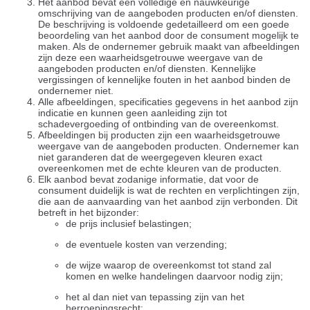
Het aanbod bevat een volledige en nauwkeurige
omschrijving van de aangeboden producten en/of diensten.
De beschrijving is voldoende gedetailleerd om een goede
beoordeling van het aanbod door de consument mogelijk te
maken. Als de ondernemer gebruik maakt van afbeeldingen
zijn deze een waarheidsgetrouwe weergave van de
aangeboden producten en/of diensten. Kennelijke
vergissingen of kennelijke fouten in het aanbod binden de
ondernemer niet.
Alle afbeeldingen, specificaties gegevens in het aanbod zijn
indicatie en kunnen geen aanleiding zijn tot
schadevergoeding of ontbinding van de overeenkomst.
Afbeeldingen bij producten zijn een waarheidsgetrouwe
weergave van de aangeboden producten. Ondernemer kan
niet garanderen dat de weergegeven kleuren exact
overeenkomen met de echte kleuren van de producten.
Elk aanbod bevat zodanige informatie, dat voor de
consument duidelijk is wat de rechten en verplichtingen zijn,
die aan de aanvaarding van het aanbod zijn verbonden. Dit
betreft in het bijzonder:
de prijs inclusief belastingen;
de eventuele kosten van verzending;
de wijze waarop de overeenkomst tot stand zal
komen en welke handelingen daarvoor nodig zijn;
het al dan niet van tepassing zijn van het
herroepingsrecht;