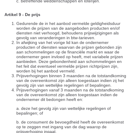
c. betreffende weddenschappen en loterijen.
Artikel 9 - De prijs
Gedurende de in het aanbod vermelde geldigheidsduur
worden de prijzen van de aangeboden producten en/of
diensten niet verhoogd, behoudens prijswijzigingen als
gevolg van veranderingen in btw-tarieven.
In afwijking van het vorige lid kan de ondernemer
producten of diensten waarvan de prijzen gebonden zijn
aan schommelingen op de financiële markt en waar de
ondernemer geen invloed op heeft, met variabele prijzen
aanbieden. Deze gebondenheid aan schommelingen en
het feit dat eventueel vermelde prijzen richtprijzen zijn,
worden bij het aanbod vermeld.
Prijsverhogingen binnen 3 maanden na de totstandkoming
van de overeenkomst zijn alleen toegestaan indien zij het
gevolg zijn van wettelijke regelingen of bepalingen.
Prijsverhogingen vanaf 3 maanden na de totstandkoming
van de overeenkomst zijn alleen toegestaan indien de
ondernemer dit bedongen heeft en:
a. deze het gevolg zijn van wettelijke regelingen of
bepalingen; of
b. de consument de bevoegdheid heeft de overeenkomst
op te zeggen met ingang van de dag waarop de
prijsverhoging ingaat.