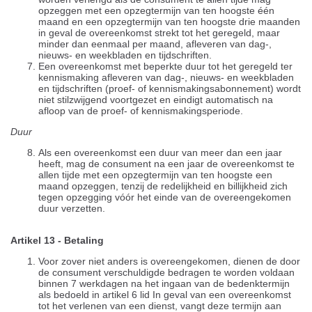
opzeggen met een opzegtermijn van ten hoogste één
maand en een opzegtermijn van ten hoogste drie maanden
in geval de overeenkomst strekt tot het geregeld, maar
minder dan eenmaal per maand, afleveren van dag-,
nieuws- en weekbladen en tijdschriften.
Een overeenkomst met beperkte duur tot het geregeld ter
kennismaking afleveren van dag-, nieuws- en weekbladen
en tijdschriften (proef- of kennismakingsabonnement) wordt
niet stilzwijgend voortgezet en eindigt automatisch na
afloop van de proef- of kennismakingsperiode.
Duur
Als een overeenkomst een duur van meer dan een jaar
heeft, mag de consument na een jaar de overeenkomst te
allen tijde met een opzegtermijn van ten hoogste een
maand opzeggen, tenzij de redelijkheid en billijkheid zich
tegen opzegging vóór het einde van de overeengekomen
duur verzetten.
Artikel 13 - Betaling
Voor zover niet anders is overeengekomen, dienen de door
de consument verschuldigde bedragen te worden voldaan
binnen 7 werkdagen na het ingaan van de bedenktermijn
als bedoeld in artikel 6 lid In geval van een overeenkomst
tot het verlenen van een dienst, vangt deze termijn aan