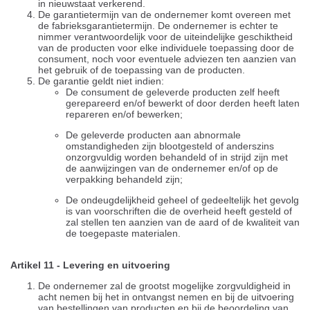
in nieuwstaat verkerend.
De garantietermijn van de ondernemer komt overeen met
de fabrieksgarantietermijn. De ondernemer is echter te
nimmer verantwoordelijk voor de uiteindelijke geschiktheid
van de producten voor elke individuele toepassing door de
consument, noch voor eventuele adviezen ten aanzien van
het gebruik of de toepassing van de producten.
De garantie geldt niet indien:
De consument de geleverde producten zelf heeft
gerepareerd en/of bewerkt of door derden heeft laten
repareren en/of bewerken;
De geleverde producten aan abnormale
omstandigheden zijn blootgesteld of anderszins
onzorgvuldig worden behandeld of in strijd zijn met
de aanwijzingen van de ondernemer en/of op de
verpakking behandeld zijn;
De ondeugdelijkheid geheel of gedeeltelijk het gevolg
is van voorschriften die de overheid heeft gesteld of
zal stellen ten aanzien van de aard of de kwaliteit van
de toegepaste materialen.
Artikel 11 - Levering en uitvoering
De ondernemer zal de grootst mogelijke zorgvuldigheid in
acht nemen bij het in ontvangst nemen en bij de uitvoering
van bestellingen van producten en bij de beoordeling van