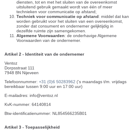
diensten, tot en met het sluiten van de overeenkomst
uitsluitend gebruik gemaakt wordt van één of meer
technieken voor communicatie op afstand;
Techniek voor communicatie op afstand
: middel dat kan
worden gebruikt voor het sluiten van een overeenkomst,
zonder dat consument en ondernemer gelijktijdig in
dezelfde ruimte zijn samengekomen.
Algemene Voorwaarden
: de onderhavige Algemene
Voorwaarden van de ondernemer.
Artikel 2 - Identiteit van de ondernemer
Ventoz
Dorpsstraat 111
7948 BN Nijeveen
Telefoonnummer:
+31 (0)6 50283962
('s maandags t/m. vrijdags
bereikbaar tussen 9:00 uur en 17:00 uur)
E-mailadres: info@ventoz.nl
KvK-nummer: 64140814
Btw-identificatienummer: NL854566235B01
Artikel 3 - Toepasselijkheid