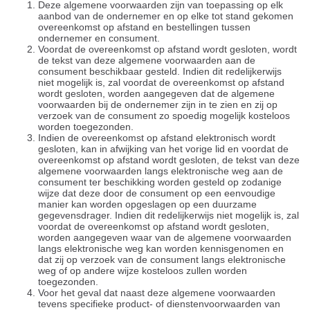
Deze algemene voorwaarden zijn van toepassing op elk
aanbod van de ondernemer en op elke tot stand gekomen
overeenkomst op afstand en bestellingen tussen
ondernemer en consument.
Voordat de overeenkomst op afstand wordt gesloten, wordt
de tekst van deze algemene voorwaarden aan de
consument beschikbaar gesteld. Indien dit redelijkerwijs
niet mogelijk is, zal voordat de overeenkomst op afstand
wordt gesloten, worden aangegeven dat de algemene
voorwaarden bij de ondernemer zijn in te zien en zij op
verzoek van de consument zo spoedig mogelijk kosteloos
worden toegezonden.
Indien de overeenkomst op afstand elektronisch wordt
gesloten, kan in afwijking van het vorige lid en voordat de
overeenkomst op afstand wordt gesloten, de tekst van deze
algemene voorwaarden langs elektronische weg aan de
consument ter beschikking worden gesteld op zodanige
wijze dat deze door de consument op een eenvoudige
manier kan worden opgeslagen op een duurzame
gegevensdrager. Indien dit redelijkerwijs niet mogelijk is, zal
voordat de overeenkomst op afstand wordt gesloten,
worden aangegeven waar van de algemene voorwaarden
langs elektronische weg kan worden kennisgenomen en
dat zij op verzoek van de consument langs elektronische
weg of op andere wijze kosteloos zullen worden
toegezonden.
Voor het geval dat naast deze algemene voorwaarden
tevens specifieke product- of dienstenvoorwaarden van