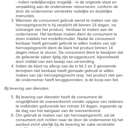
- indien redelijkerwijze mogelijk - in de originele staat en
verpakking aan de ondernemer retourneren, conform de
door de ondernemer verstrekte redelijke en duidelijke
instructies.
Wanneer de consument gebruik wenst te maken van zijn
herroepingsrecht is hij verplicht dit binnen 14 dagen, na
ontvangst van het product, kenbaar te maken aan de
ondernemer. Het kenbaar maken dient de consument te
doen middels het modelformulier. Nadat de consument
kenbaar heeft gemaakt gebruik te willen maken van zijn
herroepingsrecht dient de klant het product binnen 14
dagen retour te sturen. De consument dient te bewijzen dat
de geleverde zaken tijdig zijn teruggestuurd, bijvoorbeeld
door middel van een bewijs van verzending.
Indien de klant na afloop van de in lid 2 en 3 genoemde
termijnen niet kenbaar heeft gemaakt gebruik te willen
maken van zijn herroepingsrecht resp. het product niet aan
de ondernemer heeft teruggezonden, is de koop een feit.
Bij levering van diensten:
Bij levering van diensten heeft de consument de
mogelijkheid de overeenkomst zonder opgave van redenen
te ontbinden gedurende ten minste 14 dagen, ingaande op
de dag van het aangaan van de overeenkomst.
Om gebruik te maken van zijn herroepingsrecht, zal de
consument zich richten naar de door de ondernemer bij het
aanbod en/of uiterlijk bij de levering ter zake verstrekte