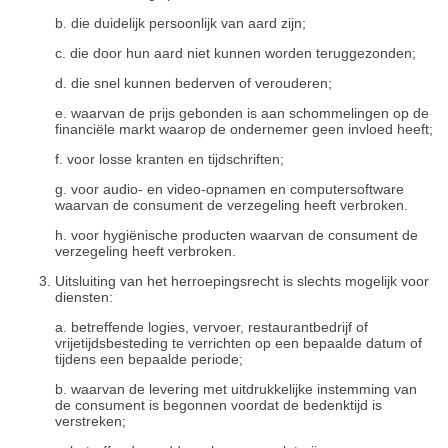
b. die duidelijk persoonlijk van aard zijn;
c. die door hun aard niet kunnen worden teruggezonden;
d. die snel kunnen bederven of verouderen;
e. waarvan de prijs gebonden is aan schommelingen op de
financiële markt waarop de ondernemer geen invloed heeft;
f. voor losse kranten en tijdschriften;
g. voor audio- en video-opnamen en computersoftware
waarvan de consument de verzegeling heeft verbroken.
h. voor hygiënische producten waarvan de consument de
verzegeling heeft verbroken.
Uitsluiting van het herroepingsrecht is slechts mogelijk voor
diensten:
a. betreffende logies, vervoer, restaurantbedrijf of
vrijetijdsbesteding te verrichten op een bepaalde datum of
tijdens een bepaalde periode;
b. waarvan de levering met uitdrukkelijke instemming van
de consument is begonnen voordat de bedenktijd is
verstreken;