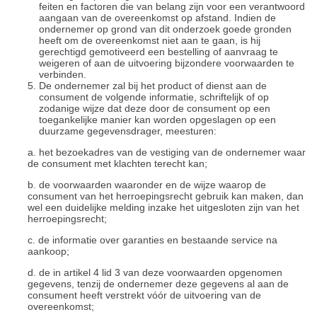
feiten en factoren die van belang zijn voor een verantwoord
aangaan van de overeenkomst op afstand. Indien de
ondernemer op grond van dit onderzoek goede gronden
heeft om de overeenkomst niet aan te gaan, is hij
gerechtigd gemotiveerd een bestelling of aanvraag te
weigeren of aan de uitvoering bijzondere voorwaarden te
verbinden.
De ondernemer zal bij het product of dienst aan de
consument de volgende informatie, schriftelijk of op
zodanige wijze dat deze door de consument op een
toegankelijke manier kan worden opgeslagen op een
duurzame gegevensdrager, meesturen:
a. het bezoekadres van de vestiging van de ondernemer waar
de consument met klachten terecht kan;
b. de voorwaarden waaronder en de wijze waarop de
consument van het herroepingsrecht gebruik kan maken, dan
wel een duidelijke melding inzake het uitgesloten zijn van het
herroepingsrecht;
c. de informatie over garanties en bestaande service na
aankoop;
d. de in artikel 4 lid 3 van deze voorwaarden opgenomen
gegevens, tenzij de ondernemer deze gegevens al aan de
consument heeft verstrekt vóór de uitvoering van de
overeenkomst;