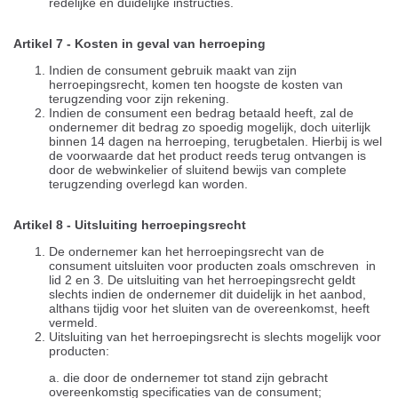
redelijke en duidelijke instructies.
Artikel 7 - Kosten in geval van herroeping
Indien de consument gebruik maakt van zijn
herroepingsrecht, komen ten hoogste de kosten van
terugzending voor zijn rekening.
Indien de consument een bedrag betaald heeft, zal de
ondernemer dit bedrag zo spoedig mogelijk, doch uiterlijk
binnen 14 dagen na herroeping, terugbetalen. Hierbij is wel
de voorwaarde dat het product reeds terug ontvangen is
door de webwinkelier of sluitend bewijs van complete
terugzending overlegd kan worden.
Artikel 8 - Uitsluiting herroepingsrecht
De ondernemer kan het herroepingsrecht van de
consument uitsluiten voor producten zoals omschreven in
lid 2 en 3. De uitsluiting van het herroepingsrecht geldt
slechts indien de ondernemer dit duidelijk in het aanbod,
althans tijdig voor het sluiten van de overeenkomst, heeft
vermeld.
Uitsluiting van het herroepingsrecht is slechts mogelijk voor
producten:
a. die door de ondernemer tot stand zijn gebracht
overeenkomstig specificaties van de consument;