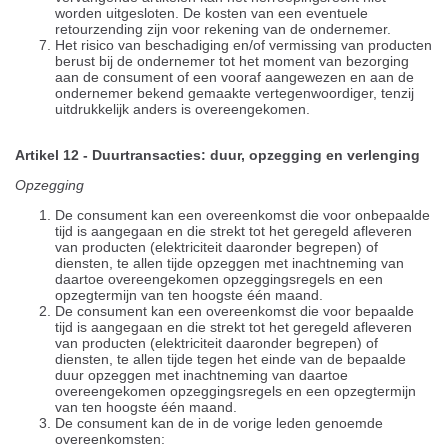
worden uitgesloten. De kosten van een eventuele
retourzending zijn voor rekening van de ondernemer.
Het risico van beschadiging en/of vermissing van producten
berust bij de ondernemer tot het moment van bezorging
aan de consument of een vooraf aangewezen en aan de
ondernemer bekend gemaakte vertegenwoordiger, tenzij
uitdrukkelijk anders is overeengekomen.
Artikel 12 - Duurtransacties: duur, opzegging en verlenging
Opzegging
De consument kan een overeenkomst die voor onbepaalde
tijd is aangegaan en die strekt tot het geregeld afleveren
van producten (elektriciteit daaronder begrepen) of
diensten, te allen tijde opzeggen met inachtneming van
daartoe overeengekomen opzeggingsregels en een
opzegtermijn van ten hoogste één maand.
De consument kan een overeenkomst die voor bepaalde
tijd is aangegaan en die strekt tot het geregeld afleveren
van producten (elektriciteit daaronder begrepen) of
diensten, te allen tijde tegen het einde van de bepaalde
duur opzeggen met inachtneming van daartoe
overeengekomen opzeggingsregels en een opzegtermijn
van ten hoogste één maand.
De consument kan de in de vorige leden genoemde
overeenkomsten: