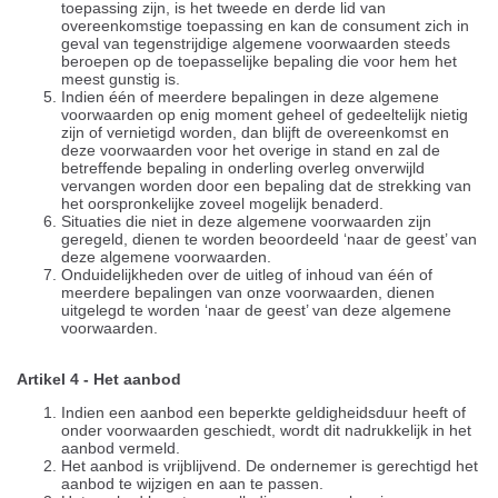
toepassing zijn, is het tweede en derde lid van
overeenkomstige toepassing en kan de consument zich in
geval van tegenstrijdige algemene voorwaarden steeds
beroepen op de toepasselijke bepaling die voor hem het
meest gunstig is.
Indien één of meerdere bepalingen in deze algemene
voorwaarden op enig moment geheel of gedeeltelijk nietig
zijn of vernietigd worden, dan blijft de overeenkomst en
deze voorwaarden voor het overige in stand en zal de
betreffende bepaling in onderling overleg onverwijld
vervangen worden door een bepaling dat de strekking van
het oorspronkelijke zoveel mogelijk benaderd.
Situaties die niet in deze algemene voorwaarden zijn
geregeld, dienen te worden beoordeeld ‘naar de geest’ van
deze algemene voorwaarden.
Onduidelijkheden over de uitleg of inhoud van één of
meerdere bepalingen van onze voorwaarden, dienen
uitgelegd te worden ‘naar de geest’ van deze algemene
voorwaarden.
Artikel 4 - Het aanbod
Indien een aanbod een beperkte geldigheidsduur heeft of
onder voorwaarden geschiedt, wordt dit nadrukkelijk in het
aanbod vermeld.
Het aanbod is vrijblijvend. De ondernemer is gerechtigd het
aanbod te wijzigen en aan te passen.