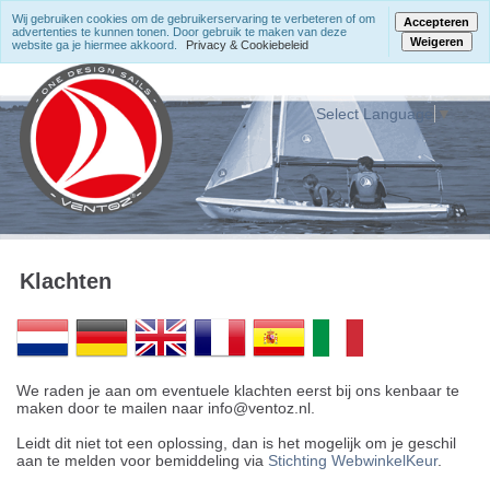
Wij gebruiken cookies om de gebruikerservaring te verbeteren of om
Accepteren
advertenties te kunnen tonen. Door gebruik te maken van deze
Weigeren
website ga je hiermee akkoord.
Privacy & Cookiebeleid
Select Language
▼
Klachten
We raden je aan om eventuele klachten eerst bij ons kenbaar te
maken door te mailen naar info@ventoz.nl.
Leidt dit niet tot een oplossing, dan is het mogelijk om je geschil
aan te melden voor bemiddeling via
Stichting WebwinkelKeur
.