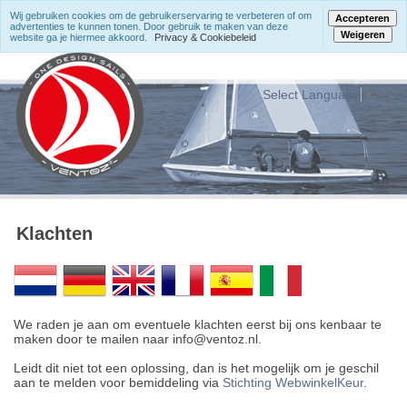
Wij gebruiken cookies om de gebruikerservaring te verbeteren of om
Accepteren
advertenties te kunnen tonen. Door gebruik te maken van deze
Weigeren
website ga je hiermee akkoord.
Privacy & Cookiebeleid
Select Language
▼
Klachten
We raden je aan om eventuele klachten eerst bij ons kenbaar te
maken door te mailen naar info@ventoz.nl.
Leidt dit niet tot een oplossing, dan is het mogelijk om je geschil
aan te melden voor bemiddeling via
Stichting WebwinkelKeur
.