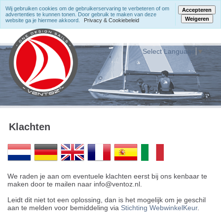
Wij gebruiken cookies om de gebruikerservaring te verbeteren of om
Accepteren
advertenties te kunnen tonen. Door gebruik te maken van deze
Weigeren
website ga je hiermee akkoord.
Privacy & Cookiebeleid
Select Language
▼
Klachten
We raden je aan om eventuele klachten eerst bij ons kenbaar te
maken door te mailen naar info@ventoz.nl.
Leidt dit niet tot een oplossing, dan is het mogelijk om je geschil
aan te melden voor bemiddeling via
Stichting WebwinkelKeur
.