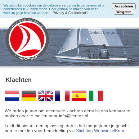
Wij gebruiken cookies om de gebruikerservaring te verbeteren of om
Accepteren
advertenties te kunnen tonen. Door gebruik te maken van deze
Weigeren
website ga je hiermee akkoord.
Privacy & Cookiebeleid
Select Language
▼
Klachten
We raden je aan om eventuele klachten eerst bij ons kenbaar te
maken door te mailen naar info@ventoz.nl.
Leidt dit niet tot een oplossing, dan is het mogelijk om je geschil
aan te melden voor bemiddeling via
Stichting WebwinkelKeur
.