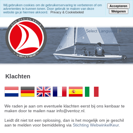
Wij gebruiken cookies om de gebruikerservaring te verbeteren of om
Accepteren
advertenties te kunnen tonen. Door gebruik te maken van deze
Weigeren
website ga je hiermee akkoord.
Privacy & Cookiebeleid
Select Language
▼
Klachten
We raden je aan om eventuele klachten eerst bij ons kenbaar te
maken door te mailen naar info@ventoz.nl.
Leidt dit niet tot een oplossing, dan is het mogelijk om je geschil
aan te melden voor bemiddeling via
Stichting WebwinkelKeur
.