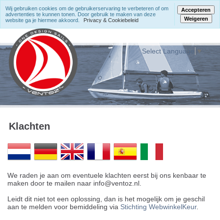
Wij gebruiken cookies om de gebruikerservaring te verbeteren of om
Accepteren
advertenties te kunnen tonen. Door gebruik te maken van deze
Weigeren
website ga je hiermee akkoord.
Privacy & Cookiebeleid
Select Language
▼
Klachten
We raden je aan om eventuele klachten eerst bij ons kenbaar te
maken door te mailen naar info@ventoz.nl.
Leidt dit niet tot een oplossing, dan is het mogelijk om je geschil
aan te melden voor bemiddeling via
Stichting WebwinkelKeur
.