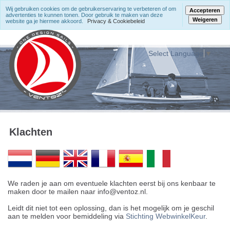
Wij gebruiken cookies om de gebruikerservaring te verbeteren of om
Accepteren
advertenties te kunnen tonen. Door gebruik te maken van deze
Weigeren
website ga je hiermee akkoord.
Privacy & Cookiebeleid
Select Language
▼
Klachten
We raden je aan om eventuele klachten eerst bij ons kenbaar te
maken door te mailen naar info@ventoz.nl.
Leidt dit niet tot een oplossing, dan is het mogelijk om je geschil
aan te melden voor bemiddeling via
Stichting WebwinkelKeur
.