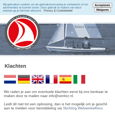
Wij gebruiken cookies om de gebruikerservaring te verbeteren of om
Accepteren
advertenties te kunnen tonen. Door gebruik te maken van deze
Weigeren
website ga je hiermee akkoord.
Privacy & Cookiebeleid
Select Language
▼
Klachten
We raden je aan om eventuele klachten eerst bij ons kenbaar te
maken door te mailen naar info@ventoz.nl.
Leidt dit niet tot een oplossing, dan is het mogelijk om je geschil
aan te melden voor bemiddeling via
Stichting WebwinkelKeur
.