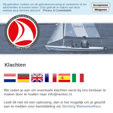
Wij gebruiken cookies om de gebruikerservaring te verbeteren of om
Accepteren
advertenties te kunnen tonen. Door gebruik te maken van deze
Weigeren
website ga je hiermee akkoord.
Privacy & Cookiebeleid
Select Language
▼
Klachten
We raden je aan om eventuele klachten eerst bij ons kenbaar te
maken door te mailen naar info@ventoz.nl.
Leidt dit niet tot een oplossing, dan is het mogelijk om je geschil
aan te melden voor bemiddeling via
Stichting WebwinkelKeur
.